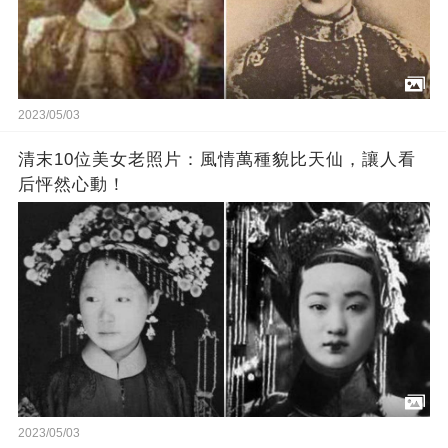
2023/05/03
清末10位美女老照片：風情萬種貌比天仙，讓人看
后怦然心動！
2023/05/03