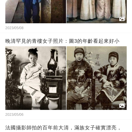
2023/05/08
晚清罕見的青樓女子照片：圖3的年齡看起來好小
2023/05/06
法國攝影師拍的百年前大清，滿族女子確實漂亮，