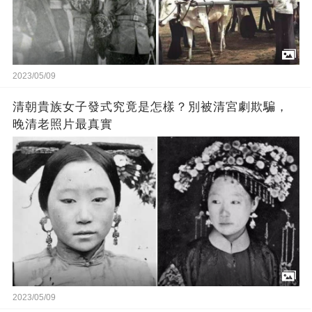
2023/05/09
清朝貴族女子發式究竟是怎樣？別被清宮劇欺騙，
晚清老照片最真實
2023/05/09