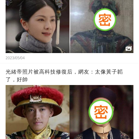
2023/05/04
光緒帝照片被高科技修復后，網友：太像黃子韜
了，好帥