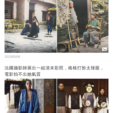
2023/05/08
法國攝影師展出一組清末彩照，格格打扮太辣眼，
電影拍不出她氣質