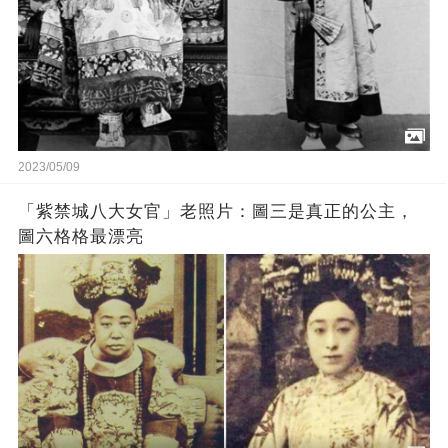
2023/05/09
「紫禁城八大女官」老照片：圖三是真正的公主，
圖六格格最漂亮