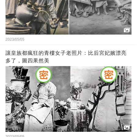
2023/05/05
讓皇族都瘋狂的青樓女子老照片：比后宮妃嬪漂亮
多了，圖四果然美
2023/05/05